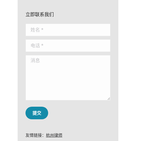
立即联系我们
姓名 *
电话 *
消息
提交
友情链接：
杭州律师