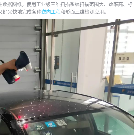
性数据图纸。使用工业级三维扫描系统扫描范围大、效率高、标
够又好又快地完成各种
逆向工程
和形面三维检测应用。