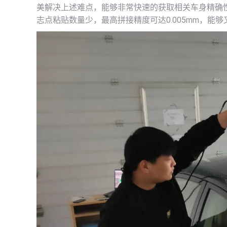
美解决上述难点，能够非常快速的获取相关车身精确
志点粘贴数量少，最高拼接精度可达0.005mm，能