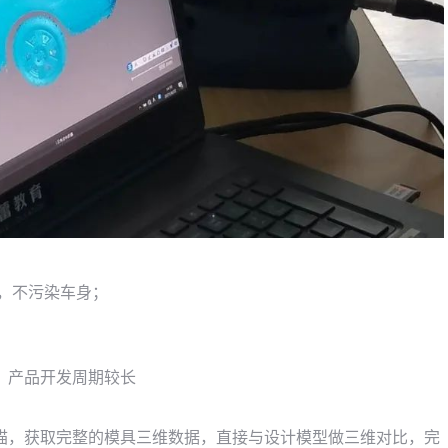
，不污染车身；
，产品开发周期较长
描，获取完整的模具三维数据，直接与设计模型做三维对比，完