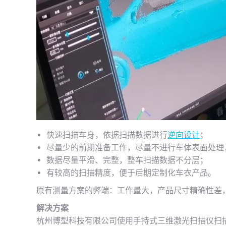
快速扫描车身，依据扫描数据进行
逆向设计
；
尽量少的前期准备工作，尽量不进行车体表面处理
数据尽量平滑、完整，整车扫描数据不分层；
有较高的扫描精度，便于后期定制化车衣产品。
原有测量方案的弊端：工作量大，产品尺寸精确性差
解决方案
杭州博型科技有限公司使用手持式三维激光扫描仪扫