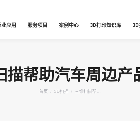
行业应用
服务项目
案例中心
3D打印知识库
3
扫描帮助汽车周边产
您在这里：
首页
3D扫描
三维扫描帮…