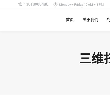
Monday – Friday 10 AM – 8 PM
首页
关于我们
三维