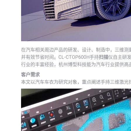
在汽车相关周边产品的研发、设计、制造中，三维测
并有效节省时间。CL-CTOP600H手持
扫描
仪自主研
行业的丰富经验，杭州博型科技能为汽车行业提供高
客户需求
本文以汽车车衣为研究对象，重点阐述手持三维激光