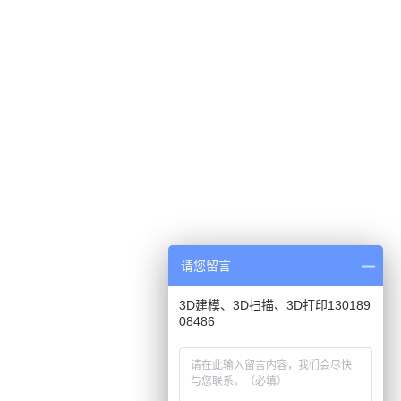
请您留言
3D建模、3D扫描、3D打印130189
08486