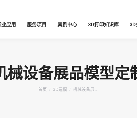
行业应用
服务项目
案例中心
3D打印知识库
3
机械设备展品模型定
您在这里：
首页
3D建模
机械设备展…