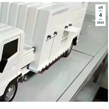
4月
4
2024