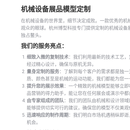
机械设备展品模型定制
在机械设备的世界里，细节决定成败。一款优秀的机
观众的眼球。杭州博型科技专门提供定制的机械设备
独占鳌头。
我们的服务亮点：
细致入微的复制技术
：我们利用最新的技术工艺，
经过精心设计，确保与原机无异。
量身定制的服务
：了解到每个客户的需求都是独一
质、颜色甚至是机械的运动功能，我们都能为您一
提升您的展示效果
：一个精致的机械模型能够立即
品营销的得力助手，能让您在任何展会或演示中都
由专家组成的团队
：我们的团队由机械和设计领域
能够提供切实可行的建议，确保您的模型不仅美观
迅速响应的制作周期
：我们明白市场机遇稍纵即逝
机会。