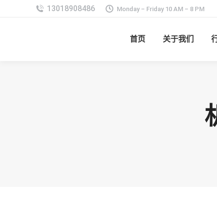
Monday – Friday 10 AM – 8 PM
首页
关于我们