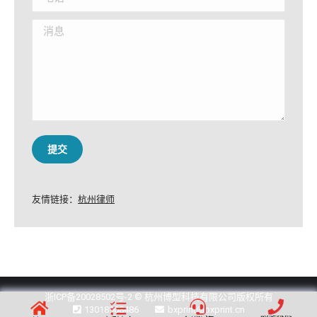
消息
提交
友情链接：
杭州律师
浙ICP备20028502号-2
© 杭州博型科技有限公司版权所有
13018908486
bxprint@bxprint.cn