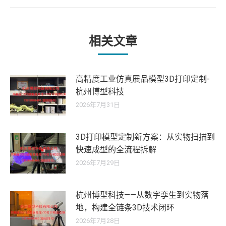
的
文
章：
相关文章
高精度工业仿真展品模型3D打印定制-
杭州博型科技
2026年7月31日
3D打印模型定制新方案：从实物扫描到
快速成型的全流程拆解
2026年7月29日
杭州博型科技——从数字孪生到实物落
地，构建全链条3D技术闭环
2026年7月28日