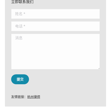
立即联系我们
姓名 *
电话 *
消息
提交
友情链接：
杭州律师