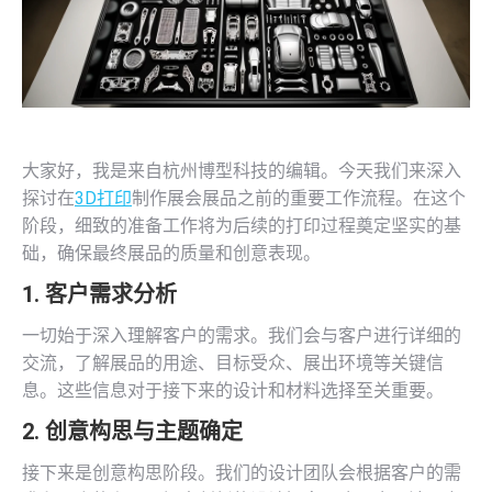
大家好，我是来自杭州博型科技的编辑。今天我们来深入
探讨在
3D打印
制作展会展品之前的重要工作流程。在这个
阶段，细致的准备工作将为后续的打印过程奠定坚实的基
础，确保最终展品的质量和创意表现。
1. 客户需求分析
一切始于深入理解客户的需求。我们会与客户进行详细的
交流，了解展品的用途、目标受众、展出环境等关键信
息。这些信息对于接下来的设计和材料选择至关重要。
2. 创意构思与主题确定
接下来是创意构思阶段。我们的设计团队会根据客户的需