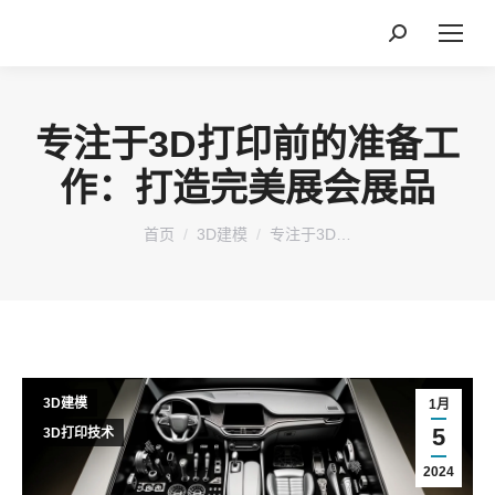
搜
索：
专注于3D打印前的准备工
作：打造完美展会展品
您在这里：
首页
3D建模
专注于3D…
3D建模
1月
5
3D打印技术
2024