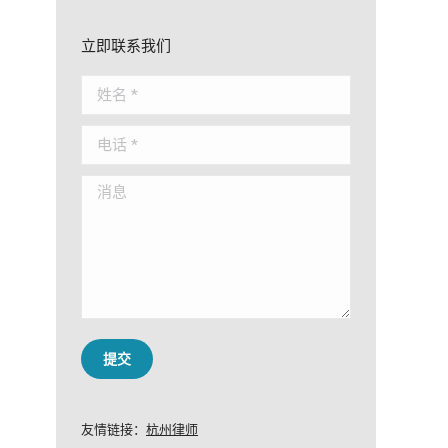
立即联系我们
姓名 *
电话 *
消息
提交
友情链接：
杭州律师