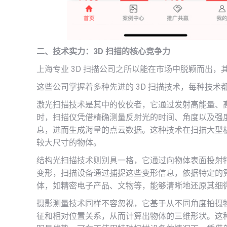
二、技术实力：3D 扫描的核心竞争力
上海专业 3D 扫描公司之所以能在市场中脱颖而出
这些公司掌握着多种先进的 3D 扫描技术，每种技
激光扫描技术是其中的佼佼者，它通过发射高能量、
时，扫描仪凭借精确测量反射光的时间、角度以及强
息，进而生成海量的点云数据。这种技术在扫描大型
较大尺寸的物体。
结构光扫描技术则别具一格，它通过向物体表面投射
变形，扫描设备通过捕捉这些变形信息，依据特定的
体，如精密电子产品、文物等，能够清晰地还原其细
摄影测量技术同样不容忽视，它基于从不同角度拍摄
征和相对位置关系，从而计算出物体的三维形状。这