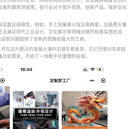
自世界各地的企业、科研机构和创新人才。这里拥有高度发达的
发展的建筑领域等，各行业对于提升效率、创新产品、保护文化
渐显露出局限性。例如，手工测量难以保证高精度，且耗费大量
无法满足现代工业设计、文化展示等领域对细节和真实感的追
解决这些问题提供了全新的思路和强大的工具。
生，并在这片肥沃的发展土壤中迅速生根发芽。它们凭借对先进技
痛点和需求，开启了一场数字化重塑的征程。