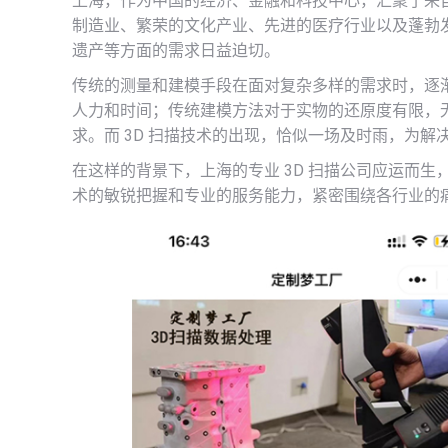
上海，作为中国的经济、金融和科技中心，汇聚了来
制造业、繁荣的文化产业、先进的医疗行业以及蓬勃
遗产等方面的需求日益迫切。
传统的测量和建模手段在面对复杂多样的需求时，逐
人力和时间；传统建模方法对于实物的还原度有限，
求。而 3D 扫描技术的出现，恰似一场及时雨，为
在这样的背景下，上海的专业 3D 扫描公司应运而
术的敏锐把握和专业的服务能力，紧密围绕各行业的