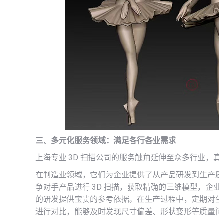
三、多元化服务领域：满足各行各业需求
上海专业 3D 扫描公司的服务触角延伸至众多行业
在制造业领域，它们为企业提供了从产品研发到生产
争对手产品进行 3D 扫描，获取精确的三维模型，
的研发提供宝贵的参考依据。在生产过程中，定期对
进行对比，能够及时发现尺寸偏差、形状变形等质量