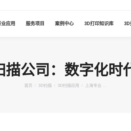
行业应用
服务项目
案例中心
3D打印知识库
3
 扫描公司：数字化
您在这里：
首页
3D扫描
3D扫描应用
上海专业 …