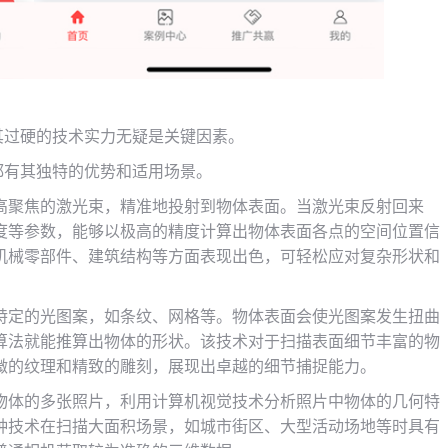
，其过硬的技术实力无疑是关键因素。
术都有其独特的优势和适用场景。
高聚焦的激光束，精准地投射到物体表面。当激光束反射回来
度等参数，能够以极高的精度计算出物体表面各点的空间位置信
机械零部件、建筑结构等方面表现出色，可轻松应对复杂形状和
特定的光图案，如条纹、网格等。物体表面会使光图案发生扭曲
算法就能推算出物体的形状。该技术对于扫描表面细节丰富的物
微的纹理和精致的雕刻，展现出卓越的细节捕捉能力。
物体的多张照片，利用计算机视觉技术分析照片中物体的几何特
种技术在扫描大面积场景，如城市街区、大型活动场地等时具有