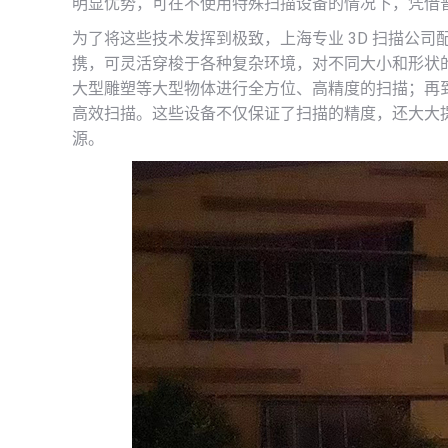
明显优势，可在不使用特殊扫描设备的情况下，凭借
为了将这些技术发挥到极致，上海专业 3D 扫描公
携，可灵活穿梭于各种复杂环境，对不同大小和形状
大型雕塑等大型物体进行全方位、高精度的扫描；再
高效扫描。这些设备不仅保证了扫描的精度，还大大
源。