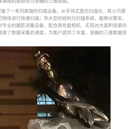
普通相机获取较为准确的三维数据。
司配备了一系列高端的扫描设备。从手持式激光扫描仪，其小巧便
的物体进行快速扫描；到大型的结构光扫描系统，能够对整车、
到专业的摄影测量设备，配合高性能相机，实现对大面积场景的
提高了数据采集的速度，为客户提供了丰富、准确的三维数据资