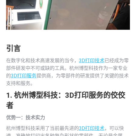
引言
在数字化和技术高速发展的当今，
3D打印技术
已经成为零
部件研发中不可或缺的工具。杭州博型科技作为一家专业
的
3D打印服务
提供商，为零部件的研发提供了关键的技术
支持和服务。
1. 杭州博型科技：
3D打印服务
的佼佼
者
优势一：技术实力
杭州博型科技采用了当前最先进的
3D打印技术
，可以快
速、准确地打印出各种复杂形状的零部件。无论是金属、