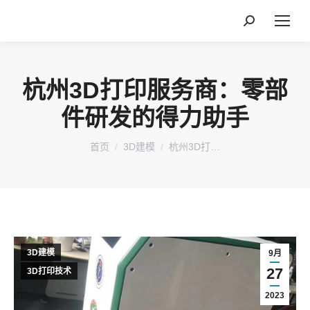
搜
索：
杭州3D打印服务商：零部
件研发的得力助手
您在这里：
首页
3D建模
杭州3D打…
3D建模
9月
27
3D打印技术
2023