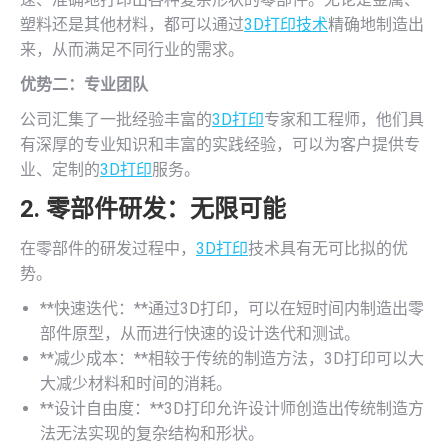
塑料还是其他材料，都可以通过
3D打印技术
精确地制造出
来，从而满足不同行业的需求。
优势二：专业团队
公司汇集了一批经验丰富的
3D打印
专家和工程师，他们具
有深厚的专业知识和丰富的实践经验，可以为客户提供专
业、定制的
3D打印
服务。
2. 零部件研发：无限可能
在零部件的研发过程中，
3D打印
技术具有无可比拟的优
势。
**快速迭代：**通过3D打印，可以在短时间内制造出零
部件原型，从而进行快速的设计迭代和测试。
**减少成本：**相较于传统的制造方法，3D打印可以大
大减少材料和时间的消耗。
**设计自由度：**3D打印允许设计师创造出传统制造方
法无法实现的复杂结构和形状。